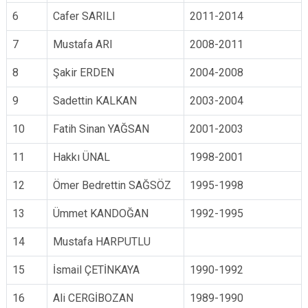
6
Cafer SARILI
2011-2014
7
Mustafa ARI
2008-2011
8
Şakir ERDEN
2004-2008
9
Sadettin KALKAN
2003-2004
10
Fatih Sinan YAĞSAN
2001-2003
11
Hakkı ÜNAL
1998-2001
12
Ömer Bedrettin SAĞSÖZ
1995-1998
13
Ümmet KANDOĞAN
1992-1995
14
Mustafa HARPUTLU
15
İsmail ÇETİNKAYA
1990-1992
16
Ali CERGİBOZAN
1989-1990