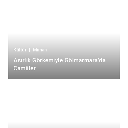
Kültür
|
Mimari
Asırlık Görkemiyle Gölmarmara'da
Camiiler