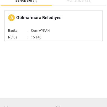
Belediyeler (1)
Muhtarliklar (21)
Gölmarmara Belediyesi
A
Başkan
Cem AYKAN
Nüfus
15.140