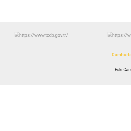
Cumhurba
Eski Ca