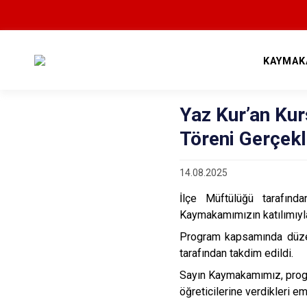
KAYMAK
Yaz Kur’an Kur
Töreni Gerçekle
14.08.2025
İlçe Müftülüğü tarafın
Kaymakamımızın katılımıyla
Program kapsamında düzen
tarafından takdim edildi.
Sayın Kaymakamımız, progra
öğreticilerine verdikleri e